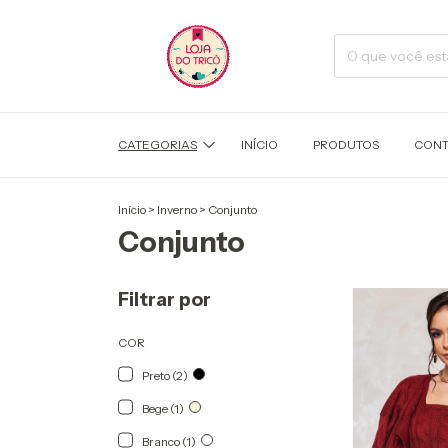
CATEGORIAS
INÍCIO
PRODUTOS
CONT
Início
>
Inverno
>
Conjunto
Conjunto
Filtrar por
COR
Preto (2)
Bege (1)
Branco (1)